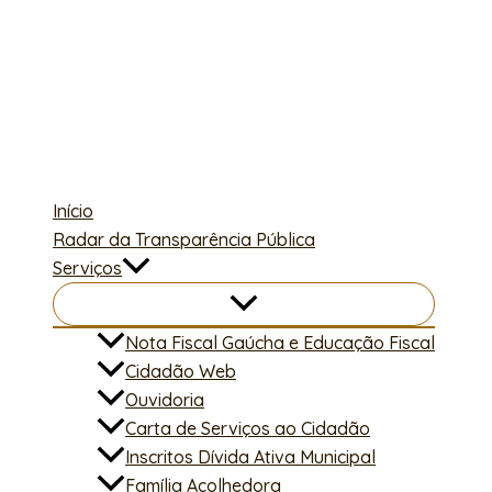
Ir
para
o
conteúdo
Início
Radar da Transparência Pública
Serviços
Nota Fiscal Gaúcha e Educação Fiscal
Cidadão Web
Ouvidoria
Carta de Serviços ao Cidadão
Inscritos Dívida Ativa Municipal
Família Acolhedora