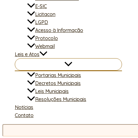
E-SIC
Licitacon
LGPD
Acesso à Informação
Protocolo
Webmail
Leis e Atos
Portarias Municipais
Decretos Municipais
Leis Municipais
Resoluções Municipais
Notícias
Contato
Pesquisar