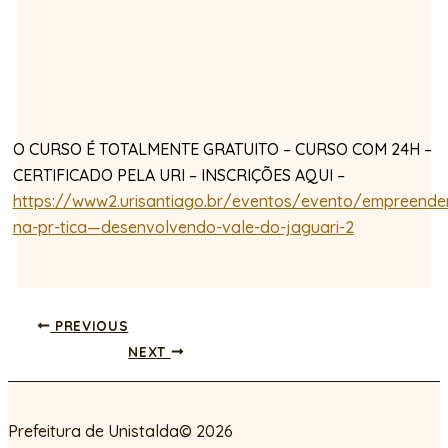
O CURSO É TOTALMENTE GRATUITO – CURSO COM 24H –
CERTIFICADO PELA URI – INSCRIÇÕES AQUI –
https://www2.urisantiago.br/eventos/evento/empreende
na-pr-tica—desenvolvendo-vale-do-jaguari-2
PREVIOUS
NEXT
Prefeitura de Unistalda© 2026