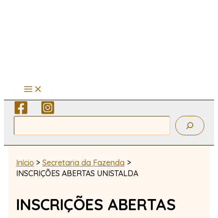
Ir
para
o
conteúdo
Pesquisar
Início
Secretaria da Fazenda
INSCRIÇÕES ABERTAS UNISTALDA
INSCRIÇÕES ABERTAS