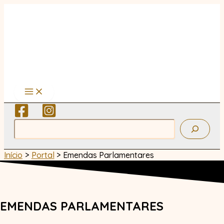
Ir
para
o
conteúdo
Pesquisar
Início
Portal
Emendas Parlamentares
EMENDAS PARLAMENTARES