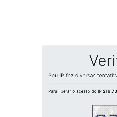
Ver
Seu IP fez diversas tentati
Para liberar o acesso
do IP
216.73