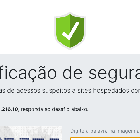
ificação de segur
vas de acessos suspeitos a sites hospedados co
.216.10
, responda ao desafio abaixo.
Digite a palavra na imagem 