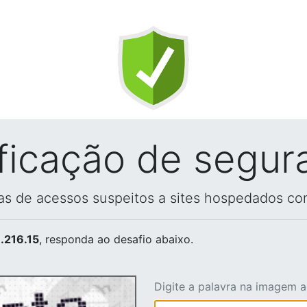
ificação de segur
vas de acessos suspeitos a sites hospedados co
.216.15
, responda ao desafio abaixo.
Digite a palavra na imagem 