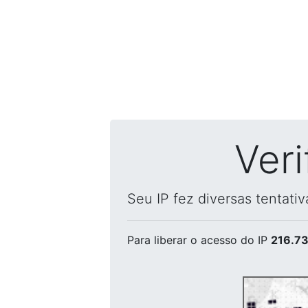
Ver
Seu IP fez diversas tentati
Para liberar o acesso
do IP
216.73