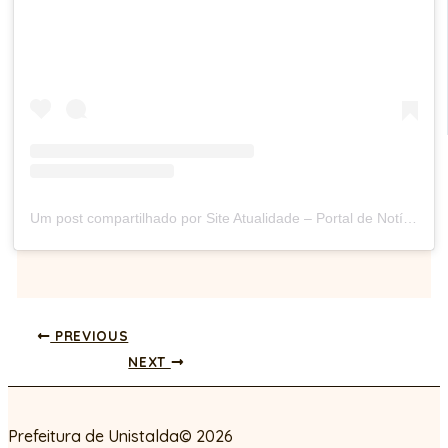
Um post compartilhado por Site Atualidade – Portal de Notícias (@siteatualidade)
PREVIOUS
NEXT
Prefeitura de Unistalda© 2026