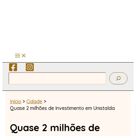
Ir
para
o
conteúdo
Pesquisar
Início
Cidade
Quase 2 milhões de Investimento em Unistalda
Quase 2 milhões de