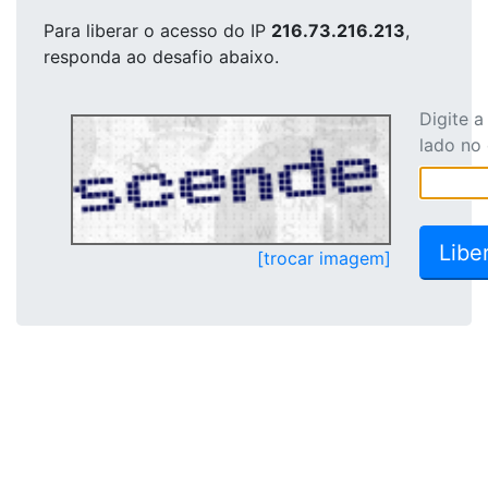
Para liberar o acesso
do IP
216.73.216.213
,
responda ao desafio abaixo.
Digite 
lado no
[trocar imagem]