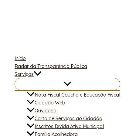
Ir
para
o
conteúdo
Início
Radar da Transparência Pública
Serviços
Nota Fiscal Gaúcha e Educação Fiscal
Cidadão Web
Ouvidoria
Carta de Serviços ao Cidadão
Inscritos Dívida Ativa Municipal
Família Acolhedora