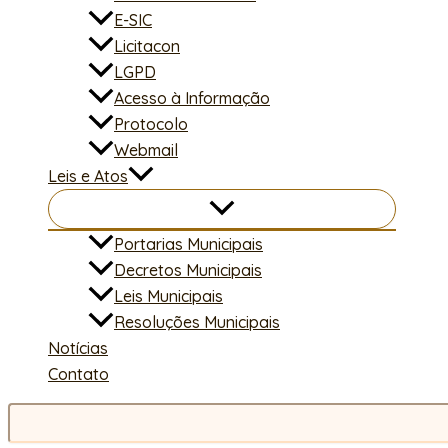
E-SIC
Licitacon
LGPD
Acesso à Informação
Protocolo
Webmail
Leis e Atos
Portarias Municipais
Decretos Municipais
Leis Municipais
Resoluções Municipais
Notícias
Contato
Pesquisar