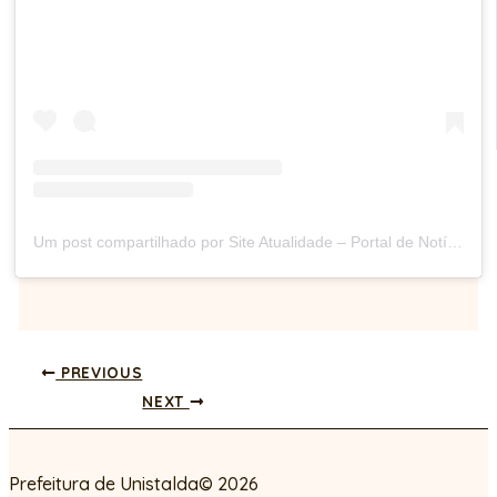
Um post compartilhado por Site Atualidade – Portal de Notícias (@siteatualidade)
PREVIOUS
NEXT
Prefeitura de Unistalda© 2026