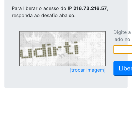
Para liberar o acesso
do IP
216.73.216.57
,
responda ao desafio abaixo.
Digite 
lado no
[trocar imagem]