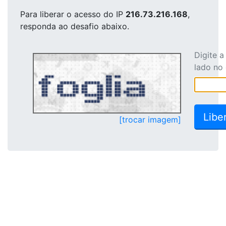
Para liberar o acesso
do IP
216.73.216.168
,
responda ao desafio abaixo.
Digite 
lado no
[trocar imagem]