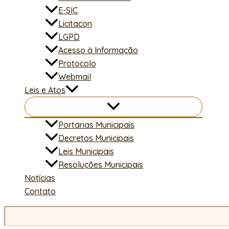
E-SIC
Licitacon
LGPD
Acesso à Informação
Protocolo
Webmail
Leis e Atos
Portarias Municipais
Decretos Municipais
Leis Municipais
Resoluções Municipais
Notícias
Contato
Pesquisar