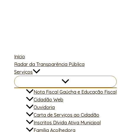
Ir
para
o
conteúdo
Início
Radar da Transparência Pública
Serviços
Nota Fiscal Gaúcha e Educação Fiscal
Cidadão Web
Ouvidoria
Carta de Serviços ao Cidadão
Inscritos Dívida Ativa Municipal
Família Acolhedora