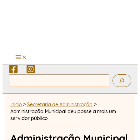
Ir
para
o
conteúdo
Pesquisar
Início
Secretaria de Administração
Administração Municipal deu posse a mais um
servidor público
Administração Municipal