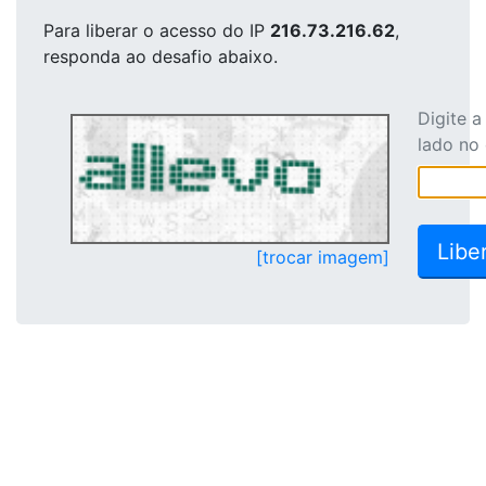
Para liberar o acesso
do IP
216.73.216.62
,
responda ao desafio abaixo.
Digite 
lado no
[trocar imagem]